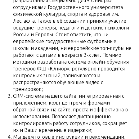
разработанная специально для «Юниора»
сотрудниками Государственного университета
физической культуры, спорта и здоровья им.
Лесгафта. Также в её создании приняли участие
ведущие тренеры, педагоги и детские психологи
России и Европы. Стоит отметить, что ни
европейские государственные футбольные
школы и академии, ни европейские топ-клубы не
работают с детьми в возрасте 3-х лет. Помимо
методики разработана система онлайн-обучения
тренеров ФШ «Юниор», регулярно проводится
контроль их знаний, записываются и
распространяются обучающие видео с
тренировок;
CRM-система нашего сайта, интегрированная с
приложением, колл-центром и формами
обратной связи на сайте, проста и эффективна в
использовании. Позволяет дистанционно
контролировать работу сотрудников, сокращает
их и Ваши временные издержки;
Мы даем готовые инструкции и рекомендации,