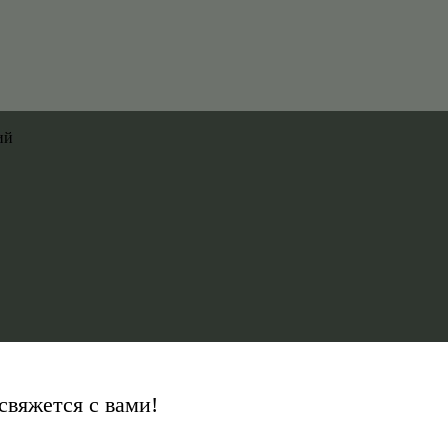
ий
свяжется с вами!