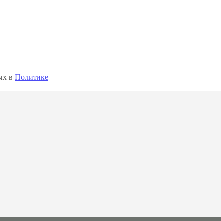
ных в
Политике