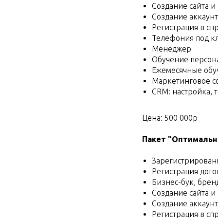
Создание сайта и
Создание аккаунто
Регистрация в сп
Телефония под к
Менеджер
Обучение персона
Ежемесячные об
Маркетинговое с
CRM: настройка, 
Цена: 500 000р
Пакет "Оптимальн
Зарегистрирован
Регистрация дого
Бизнес-бук, брен
Создание сайта и
Создание аккаунто
Регистрация в сп