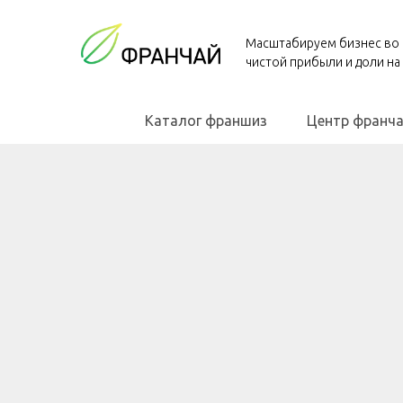
Масштабируем бизнес во 
чистой прибыли и доли на
Каталог франшиз
Центр франча