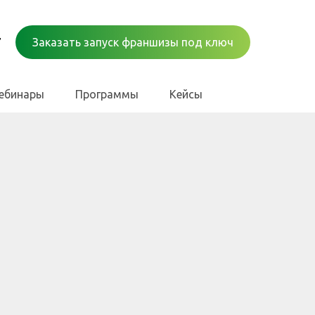
7
Заказать запуск франшизы под ключ
вебинары
Программы
Кейсы