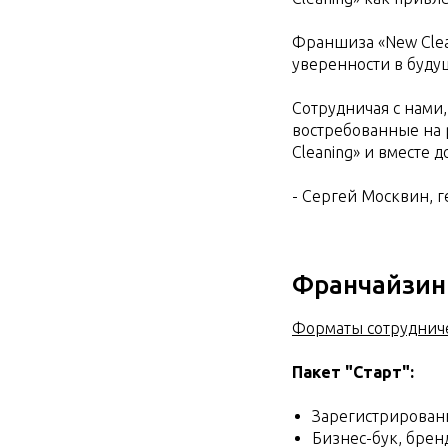
Франшиза «New Clean
уверенности в буду
Сотрудничая с нами
востребованные на 
Cleaning» и вместе 
- Сергей Москвин, 
Франчайзин
Форматы сотрудниче
Пакет "Старт":
Зарегистрирован
Бизнес-бук, брен