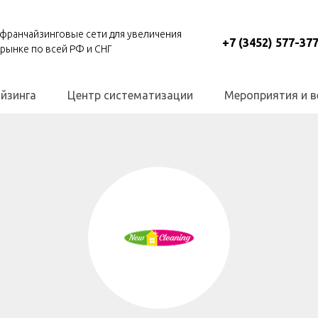
франчайзинговые сети для увеличения
+7 (3452) 577-37
 рынке по всей РФ и СНГ
йзинга
Центр систематизации
Мероприятия и 