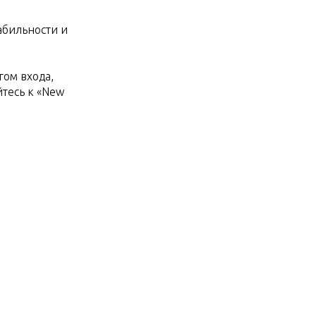
абильности и
гом входа,
тесь к «New