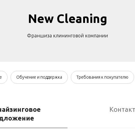
New Cleaning
Франшиза клининговой компании
е
Обучение и поддержка
Требования к покупателю
чайзинговое
Контак
дложение