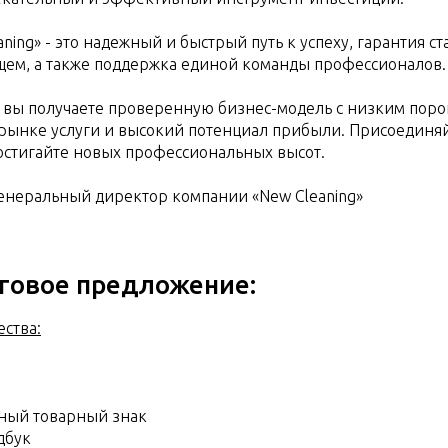
ing» - это надежный и быстрый путь к успеху, гарантия ст
щем, а также поддержка единой команды профессионалов.
, вы получаете проверенную бизнес-модель с низким поро
рынке услуги и высокий потенциал прибыли. Присоединяй
достигайте новых профессиональных высот.
генеральный директор компании «New Cleaning»
говое предложение:
ства:
ный товарный знак
дбук