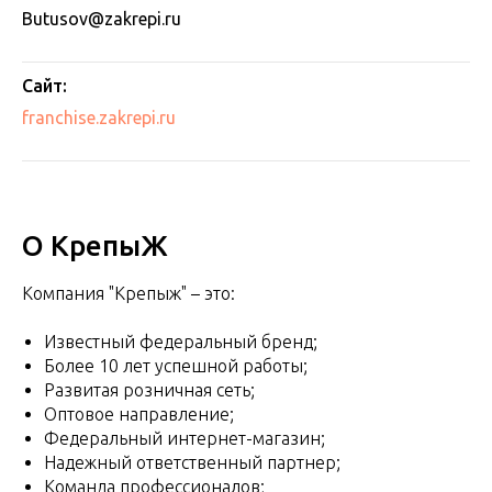
Butusov@zakrepi.ru
Сайт:
franchise.zakrepi.ru
О КрепыЖ
Компания "Крепыж" – это:
Известный федеральный бренд;
Более 10 лет успешной работы;
Развитая розничная сеть;
Оптовое направление;
Федеральный интернет-магазин;
Надежный ответственный партнер;
Команда профессионалов;