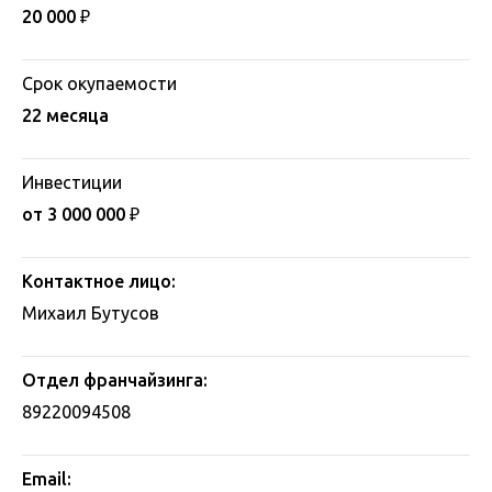
20 000 ₽
Срок окупаемости
22 месяца
Инвестиции
от 3 000 000
₽
Контактное лицо:
Михаил Бутусов
Отдел франчайзинга:
89220094508
Email: